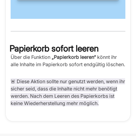
Papierkorb sofort leeren
Über die Funktion
„Papierkorb leeren“
könnt ihr
alle Inhalte im Papierkorb sofort endgültig löschen.
🚨 Diese Aktion sollte nur genutzt werden, wenn ihr
sicher seid, dass die Inhalte nicht mehr benötigt
werden. Nach dem Leeren des Papierkorbs ist
keine Wiederherstellung mehr möglich.