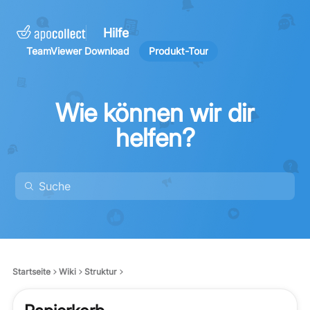
Hilfe
TeamViewer Download
Produkt-Tour
Wie können wir dir
helfen?
Startseite
Wiki
Struktur