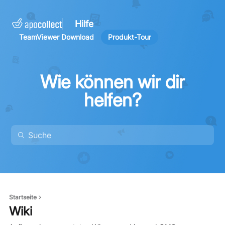
Hilfe
TeamViewer Download
Produkt-Tour
Wie können wir dir
helfen?
Startseite
Wiki