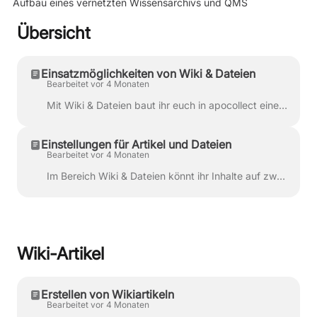
Aufbau eines vernetzten Wissensarchivs und QMS
Übersicht
Einsatzmöglichkeiten von Wiki & Dateien
Bearbeitet vor 4 Monaten
Mit Wiki & Dateien baut ihr euch in apocollect eine zentrale Wissens- und Dokumentenbasis für eure Apotheke auf. Hier könnt ihr Artikel erstellen, ...
Einstellungen für Artikel und Dateien
Bearbeitet vor 4 Monaten
Im Bereich Wiki & Dateien könnt ihr Inhalte auf zwei Arten speichern: als Wiki-Artikel oder als direkt hochgeladene Datei Beide Varianten nutzen ...
Wiki-Artikel
Erstellen von Wikiartikeln
Bearbeitet vor 4 Monaten