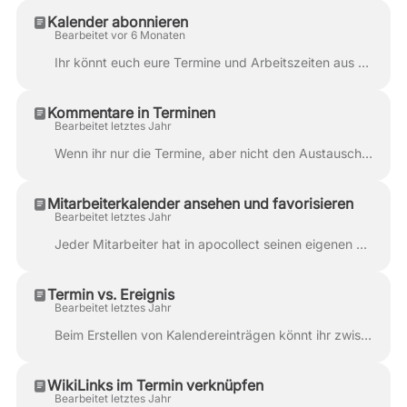
Kalender abonnieren
Bearbeitet vor 6 Monaten
Ihr könnt euch eure Termine und Arbeitszeiten aus dem apocollect-Kalender auch direkt in euren privaten Kalender am Handy oder Tablet abonnieren. Der ...
Kommentare in Terminen
Bearbeitet letztes Jahr
Wenn ihr nur die Termine, aber nicht den Austausch und die Vorbereitung dazu digitalisiert, habt ihr am Ende nicht viel gewonnen. Dann bleibt es bei T...
Mitarbeiterkalender ansehen und favorisieren
Bearbeitet letztes Jahr
Jeder Mitarbeiter hat in apocollect seinen eigenen Kalender. Dadurch könnt ihr euch gegenseitig zu Terminen einladen und individuell zu- oder absagen....
Termin vs. Ereignis
Bearbeitet letztes Jahr
Beim Erstellen von Kalendereinträgen könnt ihr zwischen Terminen und Ereignissen unterscheiden. Wenn ihr euch die folgende Tabelle am Handy anseht, dr...
WikiLinks im Termin verknüpfen
Bearbeitet letztes Jahr