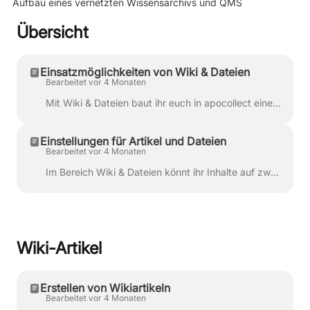
Aufbau eines vernetzten Wissensarchivs und QMS
Übersicht
Einsatzmöglichkeiten von Wiki & Dateien
Bearbeitet vor 4 Monaten
Mit Wiki & Dateien baut ihr euch in apocollect eine zentrale Wissens- und Dokumentenbasis für eure Apotheke auf. Hier könnt ihr Artikel erstellen, ...
Einstellungen für Artikel und Dateien
Bearbeitet vor 4 Monaten
Im Bereich Wiki & Dateien könnt ihr Inhalte auf zwei Arten speichern: als Wiki-Artikel oder als direkt hochgeladene Datei Beide Varianten nutzen ...
Wiki-Artikel
Erstellen von Wikiartikeln
Bearbeitet vor 4 Monaten