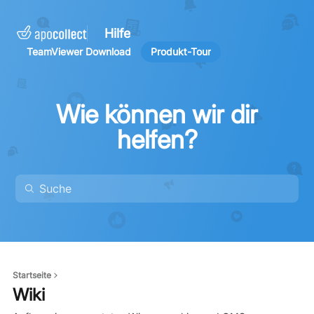
Hilfe
TeamViewer Download
Produkt-Tour
Wie können wir dir
helfen?
Startseite
Wiki